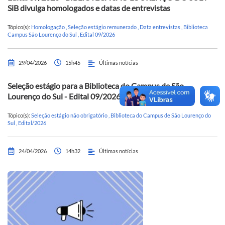
SiB divulga homologados e datas de entrevistas
Tópico(s):
Homologação
,
Seleção estágio remunerado
,
Data entrevistas
,
Biblioteca
Campus São Lourenço do Sul
,
Edital 09/2026
29/04/2026
15h45
Últimas notícias
Seleção estágio para a Biblioteca do Campus de São
Lourenço do Sul - Edital 09/2026
Tópico(s):
Seleção estágio não obrigatório
,
Biblioteca do Campus de São Lourenço do
Sul
,
Edital/2026
24/04/2026
14h32
Últimas notícias