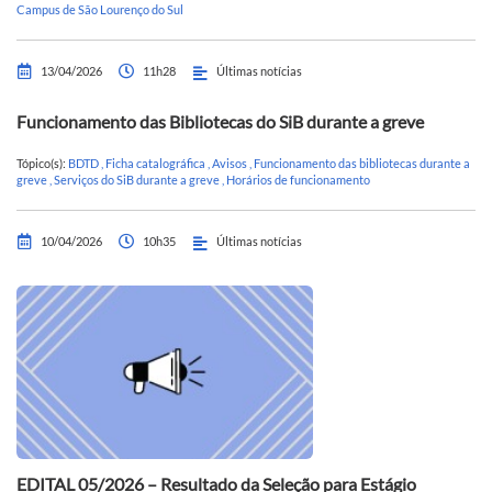
Campus de São Lourenço do Sul
13/04/2026
11h28
Últimas notícias
Funcionamento das Bibliotecas do SiB durante a greve
Tópico(s):
BDTD
,
Ficha catalográfica
,
Avisos
,
Funcionamento das bibliotecas durante a
greve
,
Serviços do SiB durante a greve
,
Horários de funcionamento
10/04/2026
10h35
Últimas notícias
EDITAL 05/2026 – Resultado da Seleção para Estágio