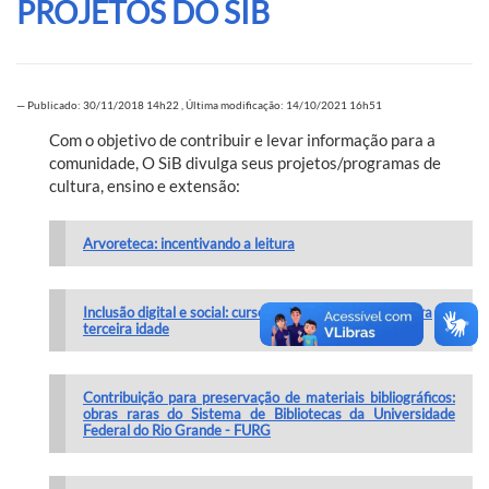
PROJETOS DO SIB
—
Publicado: 30/11/2018 14h22
,
Última modificação: 14/10/2021 16h51
Com o objetivo de contribuir e levar informação para a
comunidade, O SiB divulga seus projetos/programas de
cultura, ensino e extensão:
Arvoreteca: incentivando a leitura
Inclusão digital e social: curso de informática básica para
terceira idade
Contribuição para preservação de materiais bibliográficos:
obras raras do Sistema de Bibliotecas da Universidade
Federal do Rio Grande - FURG