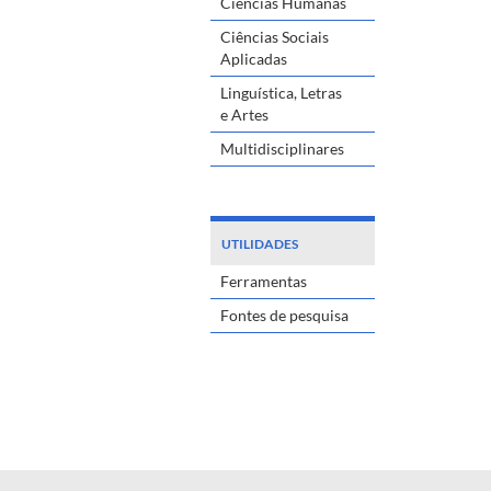
Ciências Humanas
Ciências Sociais
Aplicadas
Linguística, Letras
e Artes
Multidisciplinares
UTILIDADES
Ferramentas
Fontes de pesquisa