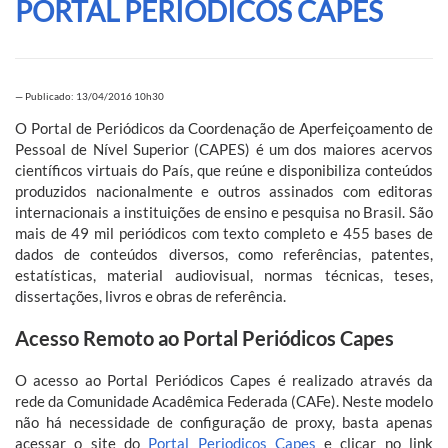
PORTAL PERIÓDICOS CAPES
—
Publicado: 13/04/2016 10h30
O Portal de Periódicos da Coordenação de Aperfeiçoamento de
Pessoal de Nível Superior (CAPES) é um dos maiores acervos
científicos virtuais do País, que reúne e disponibiliza conteúdos
produzidos nacionalmente e outros assinados com editoras
internacionais a instituições de ensino e pesquisa no Brasil. São
mais de 49 mil periódicos com texto completo e 455 bases de
dados de conteúdos diversos, como referências, patentes,
estatísticas, material audiovisual, normas técnicas, teses,
dissertações, livros e obras de referência.
Acesso Remoto ao Portal Periódicos Capes
O acesso ao Portal Periódicos Capes é realizado através da
rede da
Comunidade
Acadêmica Federada (CAFe).
Neste modelo
não há necessidade de configuração de proxy, basta apenas
acessar o site do
Portal Periodicos Capes
e clicar no link