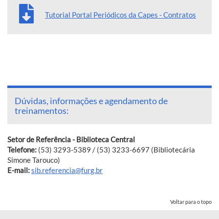
Tutorial Portal Periódicos da Capes - Contratos
Dúvidas, informações e agendamento de
treinamentos:
Setor de Referência - Biblioteca Central
Telefone:
(53) 3293-5389 / (53) 3233-6697 (Bibliotecária
Simone Tarouco)
E-mail:
sib.referencia@furg.br
Voltar para o topo