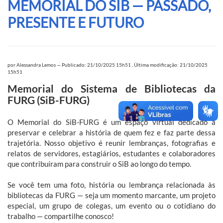
MEMORIAL DO SIB — PASSADO,
PRESENTE E FUTURO
por
Alessandra Lemos
—
Publicado: 21/10/2025 15h51
,
Última modificação: 21/10/2025
15h51
Memorial do Sistema de Bibliotecas da
FURG (SiB-FURG)
O Memorial do SiB-FURG é um espaço virtual dedicado a
preservar e celebrar a história de quem fez e faz parte dessa
trajetória. Nosso objetivo é reunir lembranças, fotografias e
relatos de servidores, estagiários, estudantes e colaboradores
que contribuíram para construir o SiB ao longo do tempo.
Se você tem uma foto, história ou lembrança relacionada às
bibliotecas da FURG — seja um momento marcante, um projeto
especial, um grupo de colegas, um evento ou o cotidiano do
trabalho — compartilhe conosco!