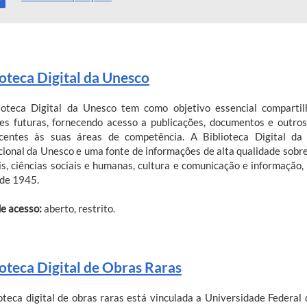
ioteca Digital da Unesco
ioteca Digital da Unesco tem como objetivo essencial compartil
es futuras, fornecendo acesso a publicações, documentos e outro
centes às suas áreas de competência. A Biblioteca Digital d
ucional da Unesco e uma fonte de informações de alta qualidade sobr
is, ciências sociais e humanas, cultura e comunicação e informaçã
de 1945.
de acesso:
aberto, restrito.
ioteca Digital de Obras Raras
ioteca digital de obras raras está vinculada a Universidade Federal 