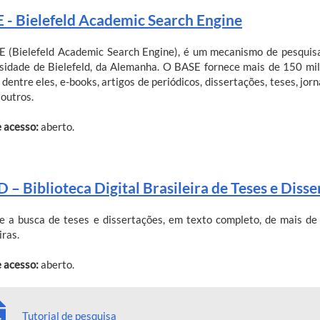
 - Bielefeld Academic Search Engine
 (Bielefeld Academic Search Engine), é um mecanismo de pesquisa c
sidade de Bielefeld, da Alemanha. O BASE fornece mais de 150 mi
 dentre eles, e-books, artigos de periódicos, dissertações, teses, jorn
 outros.
e acesso:
aberto.
 – Biblioteca Digital Brasileira de Teses e Diss
e a busca de teses e dissertações, em texto completo, de mais de 
iras.
e acesso:
aberto.
Tutorial de pesquisa