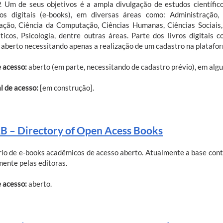
 Um de seus objetivos é a ampla divulgação de estudos científico
os digitais (e-books), em diversas áreas como: Administração, A
ação, Ciência da Computação, Ciências Humanas, Ciências Sociais,
sticos, Psicologia, dentre outras áreas. Parte dos livros digitais
 aberto necessitando apenas a realização de um cadastro na platafo
e acesso:
aberto (em parte, necessitando de cadastro prévio), em algu
l de acesso:
[em construção].
 – Directory of Open Acess Books
rio de e-books acadêmicos de acesso aberto. Atualmente a base cont
mente pelas editoras.
e acesso:
aberto.