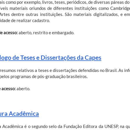
ais como por exemplo, livros, teses, periódicos, de diversas páreas 
íveis materiais oriundos de diferentes instituições como Cambridg
Artes dentre outras instituições. São materiais digitalizados, e 
idade de realizar cadastro.
de acesso:
aberto, restrito e embargado.
logo de Teses e Dissertações da Capes
resumos relativos a teses e dissertações defendidas no Brasil. As i
pelos programas de pós-graduação brasileiros.
e acesso:
aberto.
ura Acadêmica
a Acadêmica é o segundo selo da Fundação Editora da UNESP, na qua