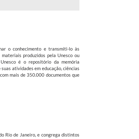
har o conhecimento e transmiti-lo às
s materiais produzidos pela Unesco ou
a Unesco é o repositório da memória
e suas atividades em educação, ciências
o, com mais de 350.000 documentos que
do Rio de Janeiro, e congrega distintos