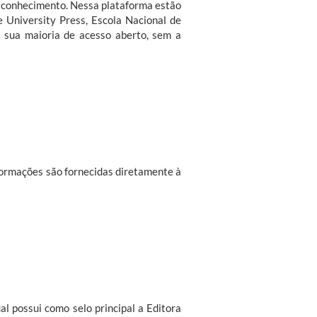
do conhecimento. Nessa plataforma estão
e University Press, Escola Nacional de
em sua maioria de acesso aberto, sem a
nformações são fornecidas diretamente à
l possui como selo principal a Editora