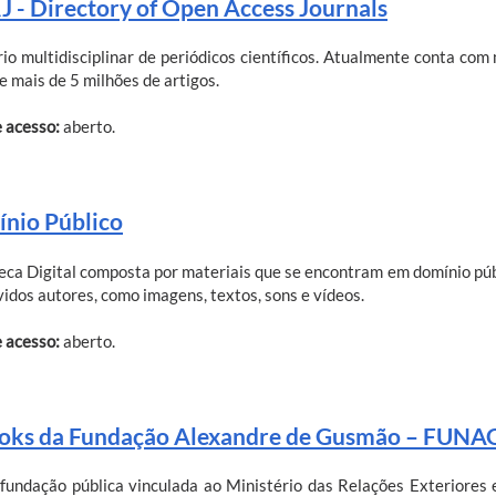
 - Directory of Open Access Journals
rio multidisciplinar de periódicos científicos. Atualmente conta com 
e mais de 5 milhões de artigos.
e acesso:
aberto.
nio Público
teca Digital composta por materiais que se encontram em domínio púb
vidos autores, como imagens, textos, sons e vídeos.
e acesso:
aberto.
oks da Fundação Alexandre de Gusmão – FUNA
fundação pública vinculada ao Ministério das Relações Exteriores 