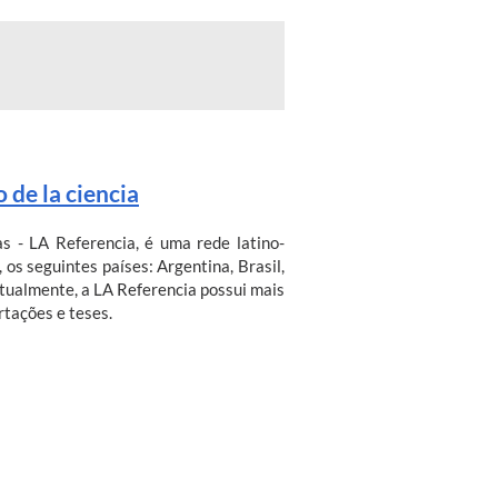
 de la ciencia
as - LA Referencia, é uma rede latino-
os seguintes países: Argentina, Brasil,
Atualmente, a LA Referencia possui mais
rtações e teses.