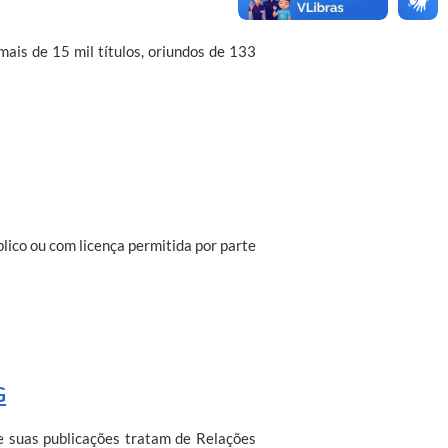
mais de 15 mil títulos, oriundos de 133
lico ou com licença permitida por parte
G
e suas publicações tratam de Relações