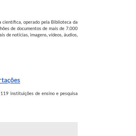
ientífica, operado pela Biblioteca da
lhões de documentos de mais de 7.000
ais de notícias, imagens, vídeos, áudios,
ertações
119 instituições de ensino e pesquisa