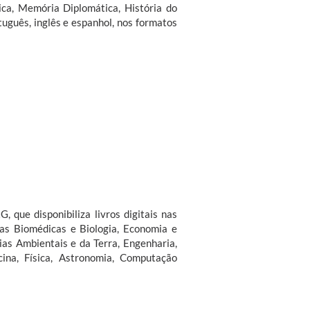
tica, Memória Diplomática, História do
tuguês, inglês e espanhol, nos formatos
 que disponibiliza livros digitais nas
ias Biomédicas e Biologia, Economia e
ias Ambientais e da Terra, Engenharia,
cina, Física, Astronomia, Computação