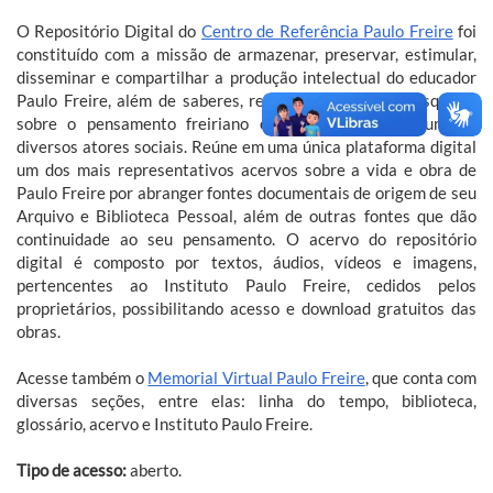
O Repositório Digital do
Centro de Referência Paulo Freire
foi
constituído com a missão de armazenar, preservar, estimular,
disseminar e compartilhar a produção intelectual do educador
Paulo Freire, além de saberes, reflexões, estudos e pesquisas
sobre o pensamento freiriano em formato digital, junto a
diversos atores sociais. Reúne em uma única plataforma digital
um dos mais representativos acervos sobre a vida e obra de
Paulo Freire por abranger fontes documentais de origem de seu
Arquivo e Biblioteca Pessoal, além de outras fontes que dão
continuidade ao seu pensamento. O acervo do repositório
digital é composto por textos, áudios, vídeos e imagens,
pertencentes ao Instituto Paulo Freire, cedidos pelos
proprietários, possibilitando acesso e download gratuitos das
obras.
Acesse também o
Memorial Virtual Paulo Freire
, que conta com
diversas seções, entre elas: linha do tempo, biblioteca,
glossário, acervo e Instituto Paulo Freire.
Tipo de acesso:
aberto.