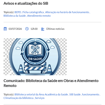
Avisos e atualizações do SiB
Tópico(s):
BDTD
,
Ficha catalográfica
,
Alteração no horário de funcionamento
,
Biblioteca da Saúde
,
Atendimento remoto
03/07/2026
12h30
Últimas notícias
Comunicado: Biblioteca da Saúde em Obras e Atendimento
Remoto
Tópico(s):
Biblioteca setorial da Área Acadêmica da Saúde
,
SiB Saúde
,
funcionamento
,
Climatização da biblioteca
,
Serviços