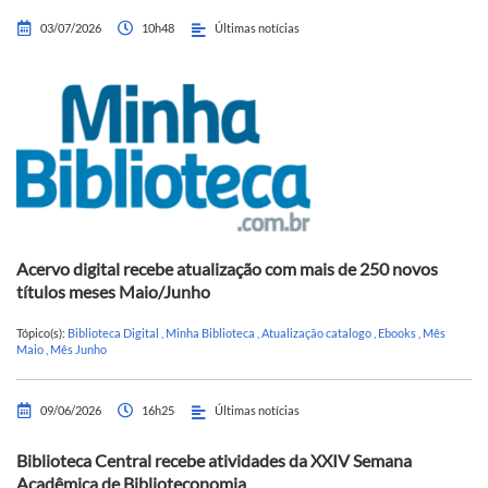
03/07/2026
10h48
Últimas notícias
Acervo digital recebe atualização com mais de 250 novos
títulos meses Maio/Junho
Tópico(s):
Biblioteca Digital
,
Minha Biblioteca
,
Atualização catalogo
,
Ebooks
,
Mês
Maio
,
Mês Junho
09/06/2026
16h25
Últimas notícias
Biblioteca Central recebe atividades da XXIV Semana
Acadêmica de Biblioteconomia