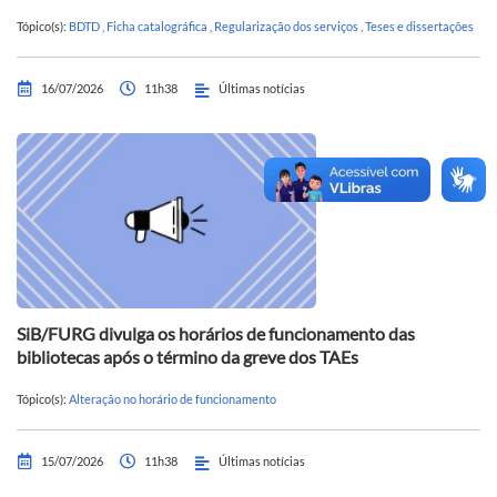
Tópico(s):
BDTD
,
Ficha catalográfica
,
Regularização dos serviços
,
Teses e dissertações
16/07/2026
11h38
Últimas notícias
SiB/FURG divulga os horários de funcionamento das
bibliotecas após o término da greve dos TAEs
Tópico(s):
Alteração no horário de funcionamento
15/07/2026
11h38
Últimas notícias