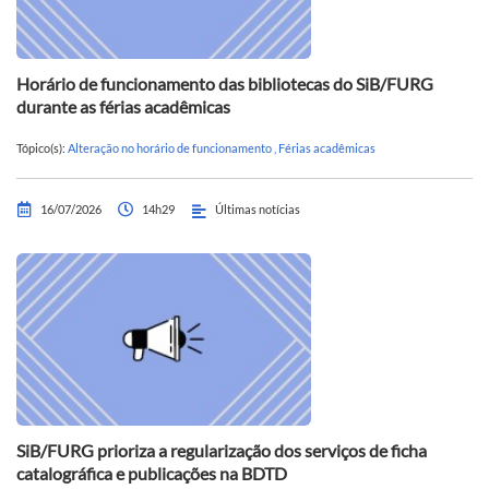
Horário de funcionamento das bibliotecas do SiB/FURG
durante as férias acadêmicas
Tópico(s):
Alteração no horário de funcionamento
,
Férias acadêmicas
16/07/2026
14h29
Últimas notícias
SiB/FURG prioriza a regularização dos serviços de ficha
catalográfica e publicações na BDTD