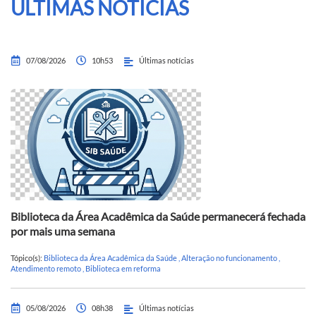
ÚLTIMAS NOTÍCIAS
07/08/2026
10h53
Últimas notícias
Biblioteca da Área Acadêmica da Saúde permanecerá fechada
por mais uma semana
Tópico(s):
Biblioteca da Área Acadêmica da Saúde
,
Alteração no funcionamento
,
Atendimento remoto
,
Biblioteca em reforma
05/08/2026
08h38
Últimas notícias