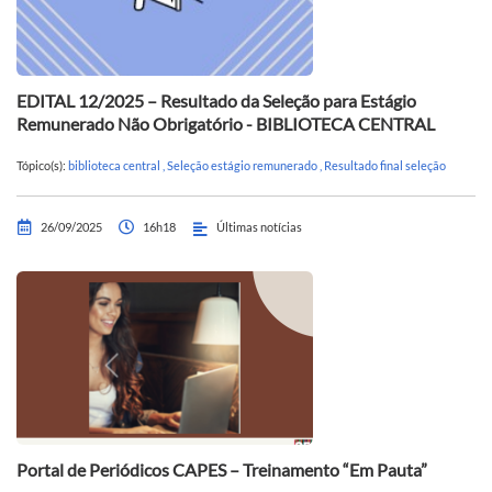
EDITAL 12/2025 – Resultado da Seleção para Estágio
Remunerado Não Obrigatório - BIBLIOTECA CENTRAL
Tópico(s):
biblioteca central
,
Seleção estágio remunerado
,
Resultado final seleção
26/09/2025
16h18
Últimas notícias
Portal de Periódicos CAPES – Treinamento “Em Pauta”