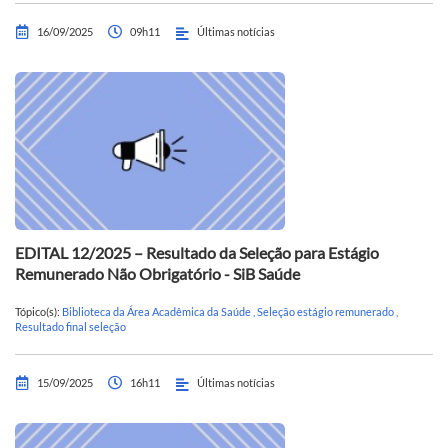
16/09/2025
09h11
Últimas notícias
EDITAL 12/2025 – Resultado da Seleção para Estágio
Remunerado Não Obrigatório - SiB Saúde
Tópico(s):
Biblioteca da Área Acadêmica da Saúde
,
Seleção estágio remunerado
,
Resultado final seleção
15/09/2025
16h11
Últimas notícias