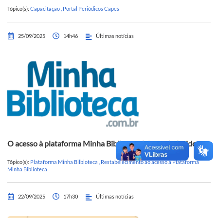
Tópico(s):
Capacitação
,
Portal Periódicos Capes
25/09/2025
14h46
Últimas notícias
O acesso à plataforma Minha Biblioteca foi restabelecido
Tópico(s):
Plataforma Minha Bilbioteca
,
Restabelecimento ao acesso à Plataforma
Minha Biblioteca
22/09/2025
17h30
Últimas notícias