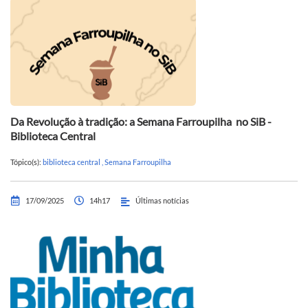
Da Revolução à tradição: a Semana Farroupilha no SiB -
Biblioteca Central
Tópico(s):
biblioteca central
,
Semana Farroupilha
17/09/2025
14h17
Últimas notícias