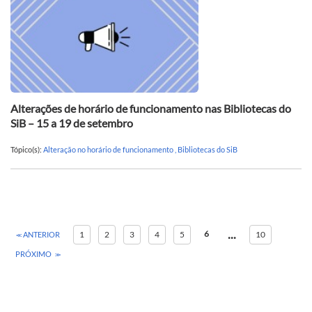
Alterações de horário de funcionamento nas Bibliotecas do
SiB – 15 a 19 de setembro
Tópico(s):
Alteração no horário de funcionamento
,
Bibliotecas do SiB
...
6
1
2
3
4
5
10
ANTERIOR
PRÓXIMO