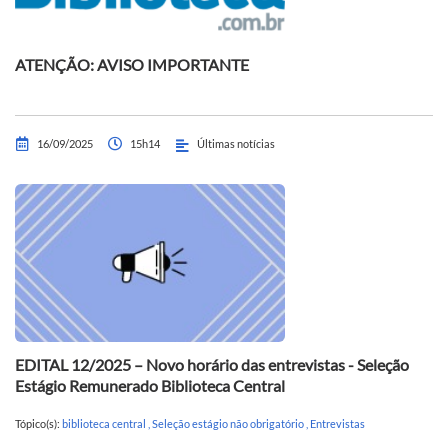
ATENÇÃO: AVISO IMPORTANTE
16/09/2025
15h14
Últimas notícias
EDITAL 12/2025 – Novo horário das entrevistas - Seleção
Estágio Remunerado Biblioteca Central
Tópico(s):
biblioteca central
,
Seleção estágio não obrigatório
,
Entrevistas