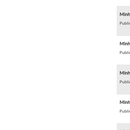
Minha
Publi
Minha
Publi
Minha
Publi
Minha
Publi