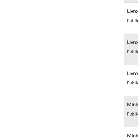
Livro
Publi
Livro
Publi
Livro
Publi
Minh
Publi
Minha