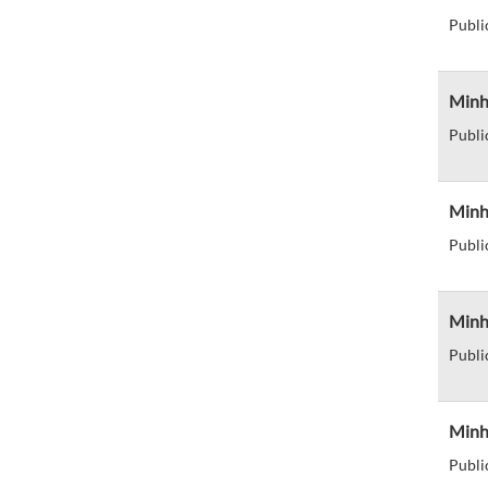
Publi
Minha
Publi
Minh
Publi
Minha
Publi
Minha
Publi