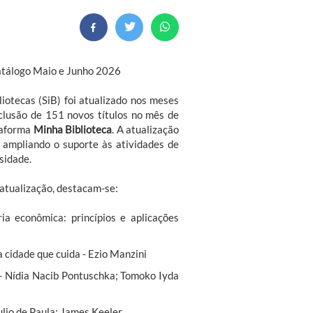
catálogo Maio e Junho 2026
liotecas (SiB) foi atualizado nos meses
clusão de 151 novos títulos no mês de
taforma
Minha Biblioteca
. A atualização
 ampliando o suporte às atividades de
sidade.
 atualização, destacam-se:
ia econômica: princípios e aplicações
a cidade que cuida - Ezio Manzini
 - Nídia Nacib Pontuschka; Tomoko Iyda
Julio de Paula; James Keeler