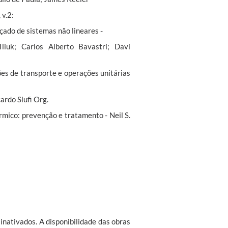
 v.2:
çado de sistemas não lineares -
liuk; Carlos Alberto Bavastri; Davi
ões de transporte e operações unitárias
cardo Siufi Org.
mico: prevenção e tratamento - Neil S.
inativados. A disponibilidade das obras