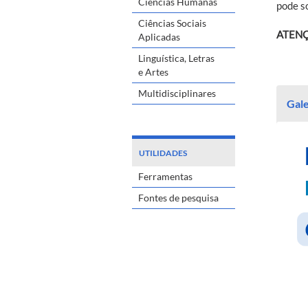
Ciências Humanas
pode 
Ciências Sociais
ATEN
Aplicadas
Linguística, Letras
e Artes
Multidisciplinares
Gale
UTILIDADES
Ferramentas
Fontes de pesquisa