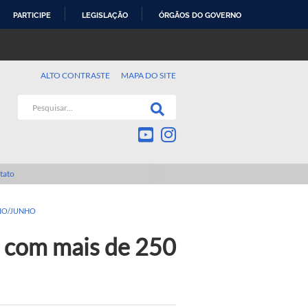
PARTICIPE
LEGISLAÇÃO
ÓRGÃOS DO GOVERNO
ALTO CONTRASTE
MAPA DO SITE
tato
AIO/JUNHO
o com mais de 250