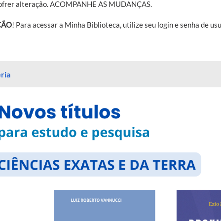
sofrer alteração. ACOMPANHE AS MUDANÇAS.
ÇÃO
! Para acessar a Minha Biblioteca, utilize seu login e senha de u
ria