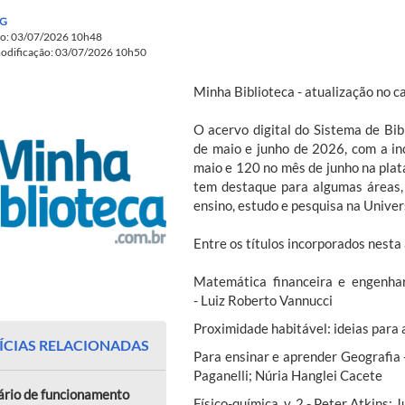
G
do: 03/07/2026 10h48
modificação: 03/07/2026 10h50
Minha Biblioteca - atualização no 
O acervo digital do Sistema de Bib
de maio e junho de 2026, com a in
maio e 120 no mês de junho na pla
tem destaque para algumas áreas,
ensino, estudo e pesquisa na Univer
Entre os títulos incorporados nesta
Matemática financeira e engenhar
- Luiz Roberto Vannucci
Proximidade habitável: ideias para 
ÍCIAS RELACIONADAS
Para ensinar e aprender Geografia
Paganelli; Núria Hanglei Cacete
ário de funcionamento
Físico-química, v. 2 - Peter Atkins; 