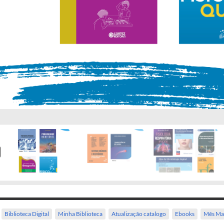
Biblioteca Digital
Minha Biblioteca
Atualização catalogo
Ebooks
Mês Ma