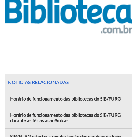
NOTÍCIAS RELACIONADAS
Horário de funcionamento das bibliotecas do SiB/FURG
Horário de funcionamento das bibliotecas do SiB/FURG
durante as férias acadêmicas
SiB/FURG prioriza a regularização dos serviços de ficha