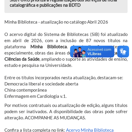
catalográfica e publicações na BDTD
Minha Biblioteca - atualização no catálogo Abril 2026
O acervo digital do Sistema de Bibliotecas (SiB) foi atualizado
em abril de 2026, com a inclusão de 87 novos títulos na
plataforma
Minha Biblioteca
. A atualização contempla,
especialmente, obras das áreas de
Ciências Sociais Aplicadas e
Ciências da Saúde
, ampliando o suporte às atividades de ensino,
estudo e pesquisa na Universidade.
Entre os títulos incorporados nesta atualização, destacam-se:
Democracia liberal e sociedade aberta
China contemporânea
Enfermagem em Cardiologia v.1.
Por motivos contratuais ou atualização de edição, alguns títulos
podem ser inativados. A disponibilidade das obras pode sofrer
alteração. ACOMPANHE AS MUDANÇAS.
Confira a lista completa no link:
Acervo Minha Biblioteca