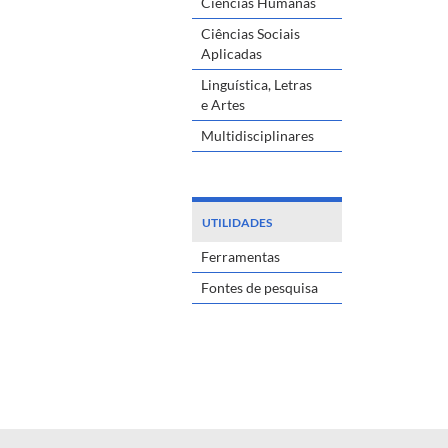
Ciências Humanas
Ciências Sociais
Aplicadas
Linguística, Letras
e Artes
Multidisciplinares
UTILIDADES
Ferramentas
Fontes de pesquisa