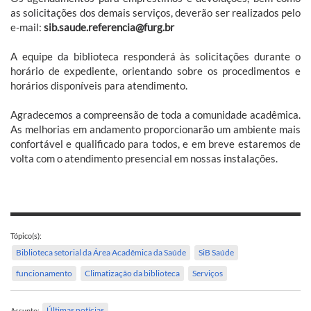
as solicitações dos demais serviços, deverão ser realizados pelo
e-mail:
sib.saude.referencia@furg.br
A equipe da biblioteca responderá às solicitações durante o
horário de expediente, orientando sobre os procedimentos e
horários disponíveis para atendimento.
Agradecemos a compreensão de toda a comunidade acadêmica.
As melhorias em andamento proporcionarão um ambiente mais
confortável e qualificado para todos, e em breve estaremos de
volta com o atendimento presencial em nossas instalações.
Tópico(s):
Biblioteca setorial da Área Acadêmica da Saúde
SiB Saúde
funcionamento
Climatização da biblioteca
Serviços
Últimas notícias
Assunto: