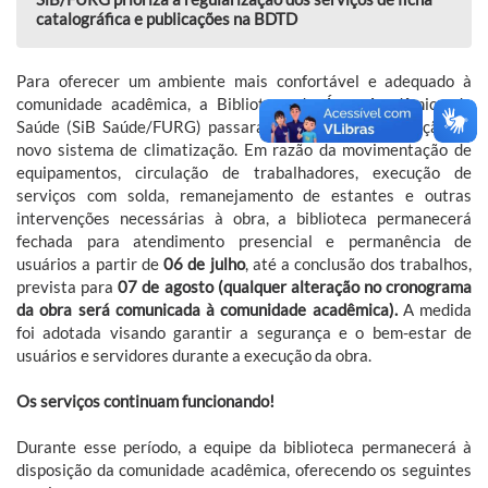
catalográfica e publicações na BDTD
Para oferecer um ambiente mais confortável e adequado à
comunidade acadêmica, a Biblioteca da Área Acadêmica da
Saúde (SiB Saúde/FURG) passará por obras de instalação do
novo sistema de climatização. Em razão da movimentação de
equipamentos, circulação de trabalhadores, execução de
serviços com solda, remanejamento de estantes e outras
intervenções necessárias à obra, a biblioteca permanecerá
fechada para atendimento presencial e permanência de
usuários a partir de
06 de julho
, até a conclusão dos trabalhos,
prevista para
07 de agosto (qualquer alteração no cronograma
da obra será comunicada à comunidade acadêmica).
A medida
foi adotada visando garantir a segurança e o bem-estar de
usuários e servidores durante a execução da obra.
Os serviços continuam funcionando!
Durante esse período, a equipe da biblioteca permanecerá à
disposição da comunidade acadêmica, oferecendo os seguintes