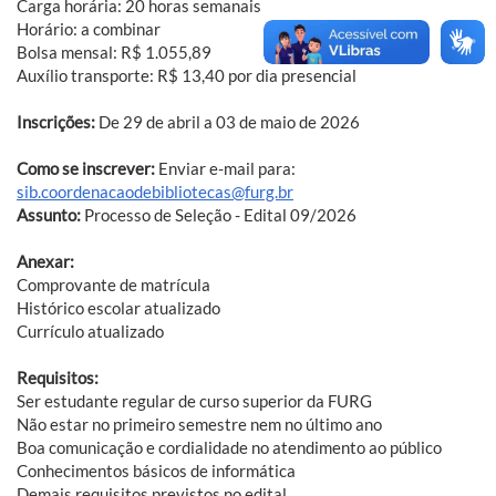
Carga horária: 20 horas semanais
Horário: a combinar
Bolsa mensal: R$ 1.055,89
Auxílio transporte: R$ 13,40 por dia presencial
Inscrições:
De 29 de abril a 03 de maio de 2026
Como se inscrever:
Enviar e-mail para:
sib.coordenacaodebibliotecas@furg.br
Assunto:
Processo de Seleção - Edital 09/2026
Anexar:
Comprovante de matrícula
Histórico escolar atualizado
Currículo atualizado
Requisitos:
Ser estudante regular de curso superior da FURG
Não estar no primeiro semestre nem no último ano
Boa comunicação e cordialidade no atendimento ao público
Conhecimentos básicos de informática
Demais requisitos previstos no edital