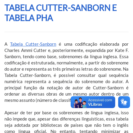
TABELA CUTTER-SANBORN E
TABELA PHA
A
Tabela Cutter-Sanborn
é uma codificação elaborada por
Charles Ammi Cutter e, posteriormente,
expandida por Kate F.
Sanborn
, tendo como base, sobrenomes da língua inglesa. Essa
codificação é estruturada, normalmente, a partir do sobrenome
do autor e representa as três primeiras letras do sobrenome. Na
Tabela Cutter-Sanborn, é possível consultar qual sequência
numérica representa a sequência do sobrenome do autor. A
principal função da notação de autor de Cutter-Sanborn é
ordenar as diversas obras de um mesmo autor dentro de um
mesmo assunto (número de classificação).
Apesar de ter por base os sobrenomes de língua inglesa, isso
não impede que, apesar das diferenças linguísticas, essa tabela
seja adotada por bibliotecas de países que não tem o inglês
como língua oficial. No entanto, tentando minimizar as