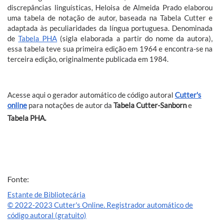
discrepâncias linguísticas, Heloisa de Almeida Prado elaborou
uma tabela de notação de autor, baseada na Tabela Cutter e
adaptada às peculiaridades da língua portuguesa. Denominada
de
Tabela PHA
(sigla elaborada a partir do nome da autora),
essa tabela teve sua primeira edição em 1964 e encontra-se na
terceira edição, originalmente publicada em 1984.
Acesse aqui o gerador automático de código autoral
Cutter's
online
para notações de autor da
Tabela Cutter-Sanborn
e
Tabela PHA.
Fonte:
Estante de Bibliotecária
© 2022-2023 Cutter's Online. Registrador automático de
código autoral (gratuito)