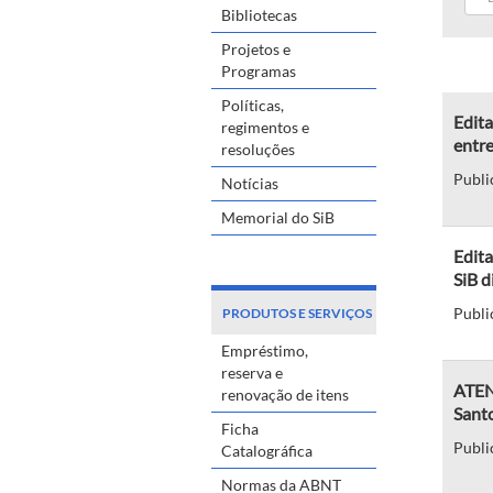
Bibliotecas
Projetos e
Programas
Políticas,
Edita
regimentos e
entre
resoluções
Publi
Notícias
Memorial do SiB
Edit
SiB d
Publi
PRODUTOS E SERVIÇOS
Empréstimo,
reserva e
ATEN
renovação de itens
Sant
Ficha
Publi
Catalográfica
Normas da ABNT