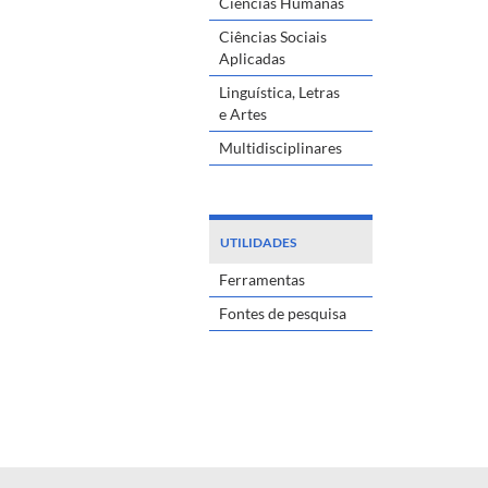
Ciências Humanas
Ciências Sociais
Aplicadas
Linguística, Letras
e Artes
Multidisciplinares
UTILIDADES
Ferramentas
Fontes de pesquisa