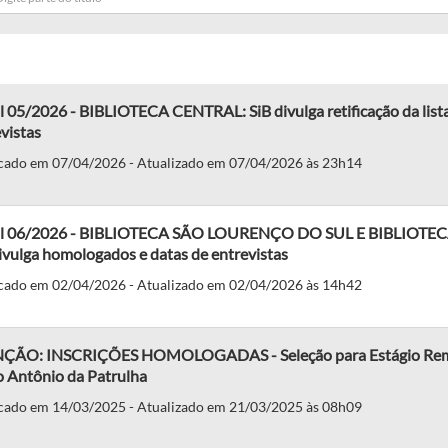
l 05/2026 - BIBLIOTECA CENTRAL: SiB divulga retificação da lis
vistas
cado em 07/04/2026 - Atualizado em 07/04/2026 às 23h14
al 06/2026 - BIBLIOTECA SÃO LOURENÇO DO SUL E BIBLIOT
ivulga homologados e datas de entrevistas
cado em 02/04/2026 - Atualizado em 02/04/2026 às 14h42
ÇÃO: INSCRIÇÕES HOMOLOGADAS - Seleção para Estágio Remun
o Antônio da Patrulha
cado em 14/03/2025 - Atualizado em 21/03/2025 às 08h09