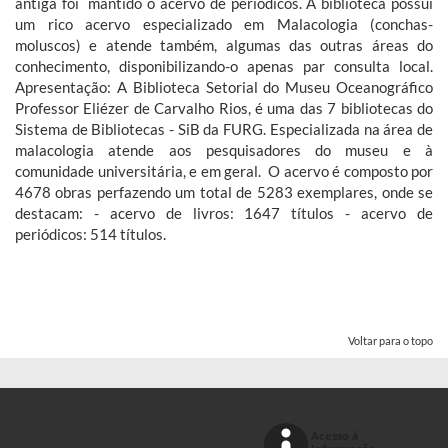
antiga foi mantido o acervo de periódicos. A biblioteca possui
um rico acervo especializado em Malacologia (conchas-
moluscos) e atende também, algumas das outras áreas do
conhecimento, disponibilizando-o apenas par consulta local.
Apresentação: A Biblioteca Setorial do Museu Oceanográfico
Professor Eliézer de Carvalho Rios, é uma das 7 bibliotecas do
Sistema de Bibliotecas - SiB da FURG. Especializada na área de
malacologia atende aos pesquisadores do museu e à
comunidade universitária, e em geral. O acervo é composto por
4678 obras perfazendo um total de 5283 exemplares, onde se
destacam: - acervo de livros: 1647 títulos - acervo de
periódicos: 514 títulos.
Voltar para o topo