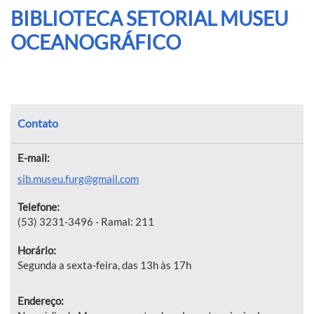
BIBLIOTECA SETORIAL MUSEU
OCEANOGRÁFICO
Contato
E-mail:
sib.museu.furg@gmail.com
Telefone:
(53) 3231-3496 - Ramal: 211
Horário:
Segunda a sexta-feira, das 13h às 17h
Endereço: