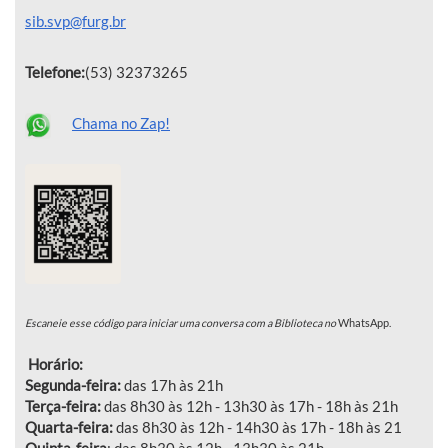
sib.svp@furg.br
Telefone:
(53) 32373265
Chama no Zap!
Escaneie esse código para iniciar uma conversa com a Biblioteca no
WhatsApp.
Horário:
Segunda-feira:
das 17h às 21h
Terça-feira:
das 8h30 às 12h - 13h30 às 17h - 18h às 21h
Quarta-feira:
das 8h30 às 12h - 14h30 às 17h - 18h às 21
Quinta-feira
: das 8h30 às 12h - 13h30 às 21h