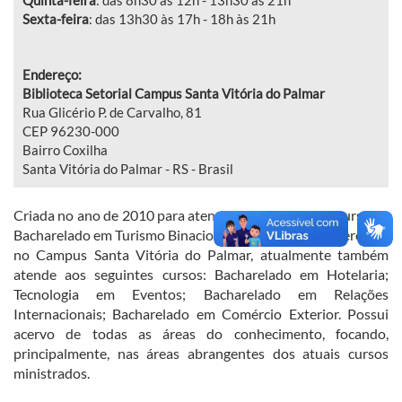
Sexta-feira
: das 13h30 às 17h - 18h às 21h
Endereço:
Biblioteca Setorial Campus Santa Vitória do Palmar
Rua Glicério P. de Carvalho, 81
CEP 96230-000
Bairro Coxilha
Santa Vitória do Palmar - RS - Brasil
Criada no ano de 2010 para atender inicialmente ao curso de
Bacharelado em Turismo Binacional, primeiro curso oferecido
no Campus Santa Vitória do Palmar, atualmente também
atende aos seguintes cursos: Bacharelado em Hotelaria;
Tecnologia em Eventos; Bacharelado em Relações
Internacionais; Bacharelado em Comércio Exterior. Possui
acervo de todas as áreas do conhecimento, focando,
principalmente, nas áreas abrangentes dos atuais cursos
ministrados.