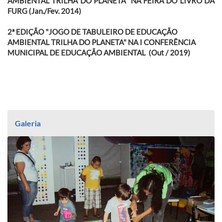
AMBIENTAL TRILHA DO PLANETA" NA FEIRA DO LIVRO DA
FURG
(Jan./Fev. 2014)
2ª EDIÇÃO "JOGO DE TABULEIRO DE EDUCAÇÃO
AMBIENTAL TRILHA DO PLANETA"
NA
I CONFERÊNCIA
MUNICIPAL DE EDUCAÇÃO AMBIENTAL (Out / 2019)
Galeria