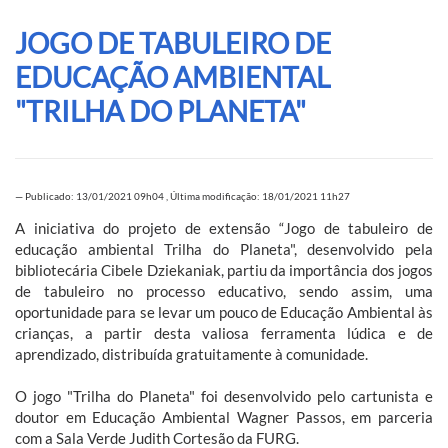
JOGO DE TABULEIRO DE
EDUCAÇÃO AMBIENTAL
"TRILHA DO PLANETA"
—
Publicado: 13/01/2021 09h04
,
Última modificação: 18/01/2021 11h27
A iniciativa do projeto de extensão “Jogo de tabuleiro de
educação ambiental Trilha do Planeta", desenvolvido pela
bibliotecária Cibele Dziekaniak, partiu da importância dos jogos
de tabuleiro no processo educativo, sendo assim, uma
oportunidade para se levar um pouco de Educação Ambiental às
crianças, a partir desta valiosa ferramenta lúdica e de
aprendizado, distribuída gratuitamente à comunidade.
O jogo "Trilha do Planeta" foi desenvolvido pelo cartunista e
doutor em Educação Ambiental Wagner Passos, em parceria
com a Sala Verde Judith Cortesão da FURG.