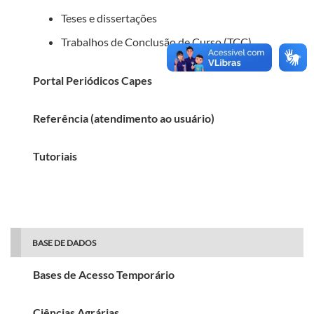
Teses e dissertações
Trabalhos de Conclusão de Curso (TCC)
Portal Periódicos Capes
Referência (atendimento ao usuário)
Tutoriais
BASE DE DADOS
Bases de Acesso Temporário
Ciências Agrárias