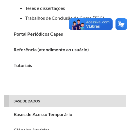
Teses e dissertações
Trabalhos de Conclusão de Curso (TCC)
Portal Periódicos Capes
Referência (atendimento ao usuário)
Tutoriais
BASE DE DADOS
Bases de Acesso Temporário
Ciências Agrárias